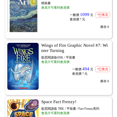
精裝書
會員方可看到會員價
1099
一般價
元
*已售完
會員價
? 元
庫存
0
Wings of Fire Graphic Novel #7: Wi
nter Turning
藍思閱讀值450L / 平裝書
會員方可看到會員價
494
一般價
元
*已售完
會員價
? 元
庫存
0
Space Fact Frenzy!
藍思閱讀值 780L / 平裝書 / Fact Frenzy系列
會員方可看到會員價