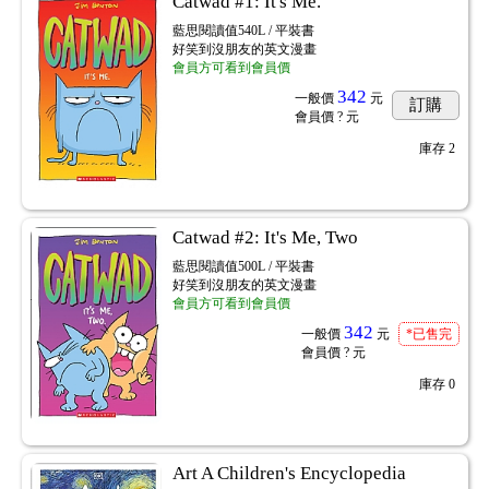
Catwad #1: It's Me.
藍思閱讀值540L / 平裝書
好笑到沒朋友的英文漫畫
會員方可看到會員價
342
一般價
元
訂購
會員價
? 元
庫存
2
Catwad #2: It's Me, Two
藍思閱讀值500L / 平裝書
好笑到沒朋友的英文漫畫
會員方可看到會員價
342
一般價
元
*已售完
會員價
? 元
庫存
0
Art A Children's Encyclopedia