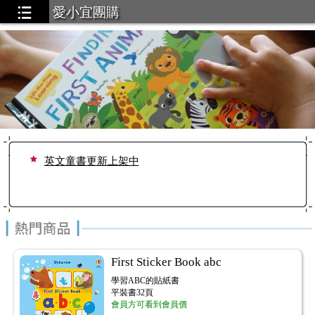
愛小宜團購
英文童書更新上架中
First Sticker Book abc
學習ABC的貼紙書
平裝書32頁
會員方可看到會員價