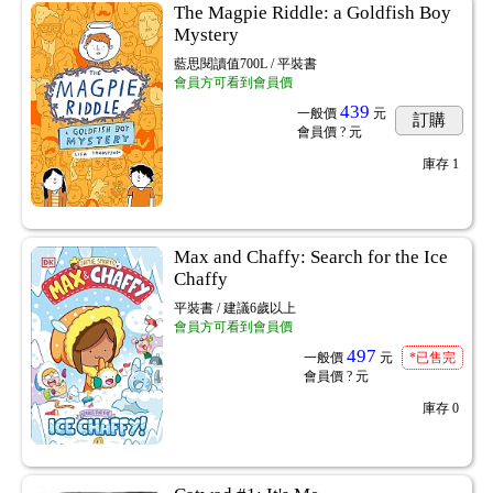
The Magpie Riddle: a Goldfish Boy
Mystery
藍思閱讀值700L / 平裝書
會員方可看到會員價
439
一般價
元
訂購
會員價
? 元
庫存
1
Max and Chaffy: Search for the Ice
Chaffy
平裝書 / 建議6歲以上
會員方可看到會員價
497
一般價
元
*已售完
會員價
? 元
庫存
0